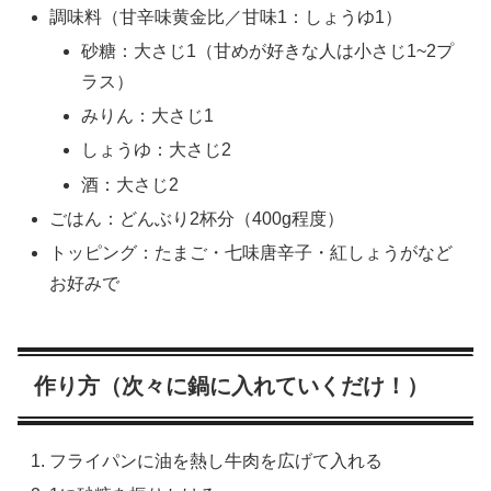
調味料（甘辛味黄金比／甘味1：しょうゆ1）
砂糖：大さじ1（甘めが好きな人は小さじ1~2プ
ラス）
みりん：大さじ1
しょうゆ：大さじ2
酒：大さじ2
ごはん：どんぶり2杯分（400g程度）
トッピング：たまご・七味唐辛子・紅しょうがなど
お好みで
作り方（次々に鍋に入れていくだけ！）
フライパンに油を熱し牛肉を広げて入れる