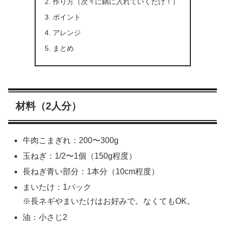
作り方（次々に鍋に入れていくだけ！）
ポイント
アレンジ
まとめ
材料（2人分）
牛肉こまぎれ：200〜300g
玉ねぎ：1/2〜1個（150g程度）
長ねぎ青い部分：1本分（10cm程度）
まいたけ：1パック
※長ネギやまいたけはお好みで。なくてもOK。
油：小さじ2