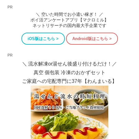
PR
＼ 空いた時間でお小遣い稼ぎ！ ／
ポイ活アンケートアプリ【マクロミル】
ネットリサーチの国内最大手企業です
iOS版はこちら >
Android版はこちら >
PR
＼ 流水解凍or湯せん後盛り付けるだけ！／
真空 個包装 冷凍のおかずセット
ご家庭への宅配専門に37年【わんまいる】