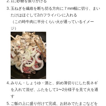
1に砂糖を振りかける
玉ねぎを繊維を断ち切る方向に７mm幅に切り、まい
たけはほぐして2のフライパンに入れる
（この時牛肉に半分くらい火が通っているイメー
ジ）
みりん・しょうゆ・酒と、斜め薄切りにした長ネギ
を入れて混ぜ、ふたをして1〜2分様子を見て火を通
す
ご飯の上に盛り付けて完成、お好みでたまごなどを