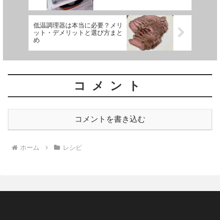
低温調理器は本当に必要？メリ
ット・デメリットと選び方まと
め
コメント
コメントを書き込む
ホーム
レシピ