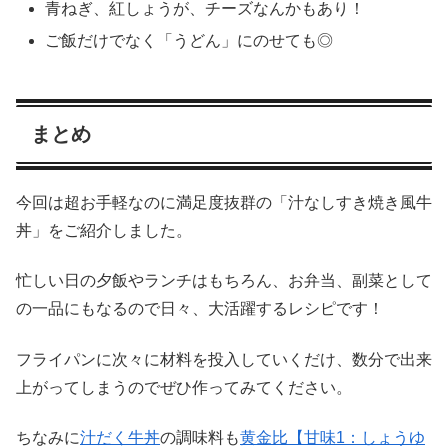
青ねぎ、紅しょうが、チーズなんかもあり！
ご飯だけでなく「うどん」にのせても◎
まとめ
今回は超お手軽なのに満足度抜群の「汁なしすき焼き風牛
丼」をご紹介しました。
忙しい日の夕飯やランチはもちろん、お弁当、副菜として
の一品にもなるので日々、大活躍するレシピです！
フライパンに次々に材料を投入していくだけ、数分で出来
上がってしまうのでぜひ作ってみてください。
ちなみに
汁だく牛丼
の調味料も
黄金比【甘味1：しょうゆ