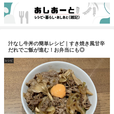
汁なし牛丼の簡単レシピ｜すき焼き風甘辛
だれでご飯が進む！お弁当にも◎
レシピ