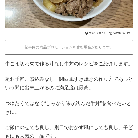
2025.09.11
2026.07.12
記事内に商品プロモーションを含む場合があります。
牛こま切れ肉で作る汁なし牛丼のレシピをご紹介します。
超お手軽、煮込みなし、関西風すき焼きの作り方であっと
いう間に出来上がるのに満足度は最高。
つゆだくではなく“しっかり味が絡んだ牛丼”を食べたいと
きに。
ご飯にのせても良し、別皿でおかず風にしても良し、子ど
もにも人気の一品です。