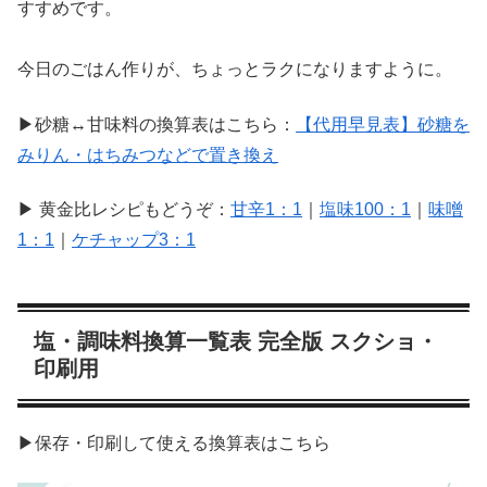
すすめです。
今日のごはん作りが、ちょっとラクになりますように。
▶砂糖↔甘味料の換算表はこちら：
【代用早見表】砂糖を
みりん・はちみつなどで置き換え
▶ 黄金比レシピもどうぞ：
甘辛1：1
｜
塩味100：1
｜
味噌
1：1
｜
ケチャップ3：1
塩・調味料換算一覧表 完全版 スクショ・
印刷用
▶保存・印刷して使える換算表はこちら