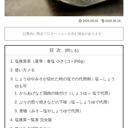
2025.09.03
2026.06.18
記事内に商品プロモーションを含む場合があります。
目次
塩換算表（基準：食塩 小さじ1＝約6g）
使い方メモ
しょうゆやみそが切れた時の塩での代用例｜塩→しょう
ゆも可
からあげなど鶏肉の味付け（しょうゆ→ 塩で代用）
ぶりの照り焼きなどの下味（塩→しょうゆで代用）
煮物（みそ→塩やしょうゆで代用）
塩換算一覧表 完全版