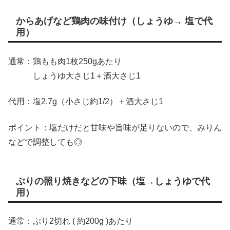
からあげなど鶏肉の味付け（しょうゆ→ 塩で代
用）
通常：鶏もも肉1枚250gあたり
しょうゆ大さじ1＋酒大さじ1
代用：塩2.7g（小さじ約1/2）＋酒大さじ1
ポイント：塩だけだと甘味や旨味が足りないので、みりん
などで調整しても◎
ぶりの照り焼きなどの下味（塩→しょうゆで代
用）
通常：ぶり2切れ ( 約200g )あたり