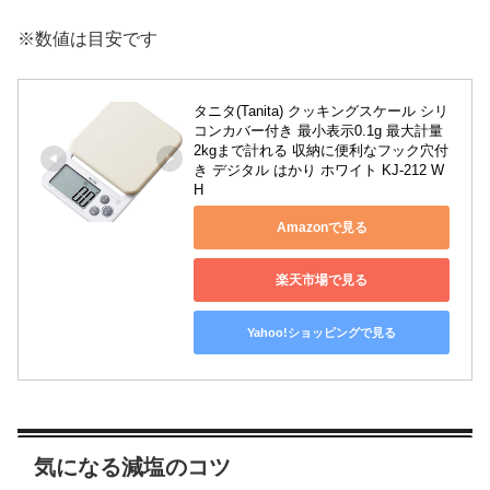
※数値は目安です
タニタ(Tanita) クッキングスケール シリ
コンカバー付き 最小表示0.1g 最大計量
2kgまで計れる 収納に便利なフック穴付
き デジタル はかり ホワイト KJ-212 W
H
Amazonで見る
楽天市場で見る
Yahoo!ショッピングで見る
気になる減塩のコツ