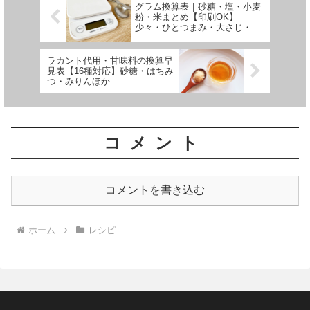
グラム換算表｜砂糖・塩・小麦
粉・米まとめ【印刷OK】
少々・ひとつまみ・大さじ・小
さじ・１カップは何グラム？
ラカント代用・甘味料の換算早
見表【16種対応】砂糖・はちみ
つ・みりんほか
コメント
コメントを書き込む
ホーム
レシピ