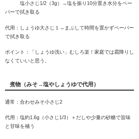
塩小さじ1/2（3g）→塩を振り10分置き水分をペー
パーで拭き取る
代用：しょうゆ大さじ１→まぶして時間を置かずペーパー
で拭き取る
ポイント：「しょうゆ洗い」むしろ楽！家庭では霜降りし
なくていいと思う。
煮物（みそ→塩やしょうゆで代用）
通常：合わせみそ小さじ2
代用：塩約1.6g（小さじ1/3）＋だしや少量の砂糖で旨味
と甘味を補う