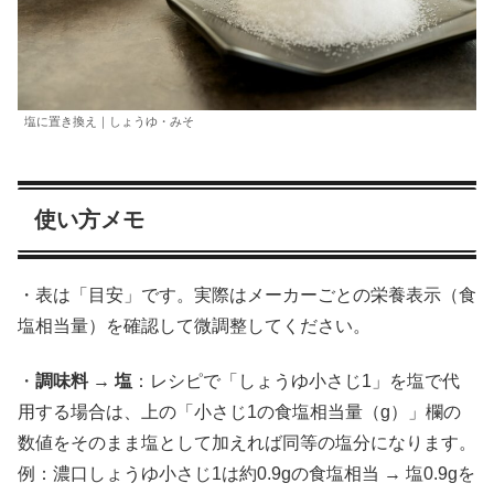
塩に置き換え｜しょうゆ・みそ
使い方メモ
・表は「目安」です。実際はメーカーごとの栄養表示（食
塩相当量）を確認して微調整してください。
・
調味料 → 塩
：レシピで「しょうゆ小さじ1」を塩で代
用する場合は、上の「小さじ1の食塩相当量（g）」欄の
数値をそのまま塩として加えれば同等の塩分になります。
例：濃口しょうゆ小さじ1は約0.9gの食塩相当 → 塩0.9gを