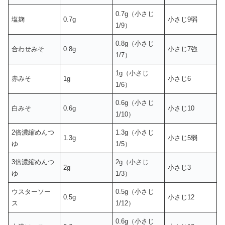
0.7g（小さじ
塩麹
0.7g
小さじ9弱
1/9）
0.8g（小さじ
合わせみそ
0.8g
小さじ7強
1/7）
1g（小さじ
赤みそ
1g
小さじ6
1/6）
0.6g（小さじ
白みそ
0.6g
小さじ10
1/10）
2倍濃縮めんつ
1.3g（小さじ
1.3g
小さじ5弱
ゆ
1/5）
3倍濃縮めんつ
2g（小さじ
2g
小さじ3
ゆ
1/3）
ウスターソー
0.5g（小さじ
0.5g
小さじ12
ス
1/12）
0.6g（小さじ