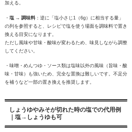
加える。
・
塩 → 調味料
：逆に「塩小さじ1（6g）に相当する量」
の列を参照すると、レシピで塩を使う場面を調味料で置き
換える目安になります。
ただし風味や甘味・酸味が変わるため、味見しながら調整
してください。
・味噌・めんつゆ・ソース類は塩味以外の風味（旨味・酸
味・甘味）も強いため、完全な置換は難しいです。不足分
を補うなど一部の置き換えを推奨します。
しょうゆやみそが切れた時の塩での代用例
｜塩→しょうゆも可