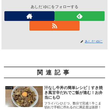
あしだ ゆにをフォローする
あしだ ゆに
関連記事
汁なし牛丼の簡単レシピ｜すき焼
レシピ
き風甘辛だれでご飯が進む！お弁
当にも◎
フライパンひとつ、数分で完成！牛こま
切れで手軽に作れるのに満足度は抜群！