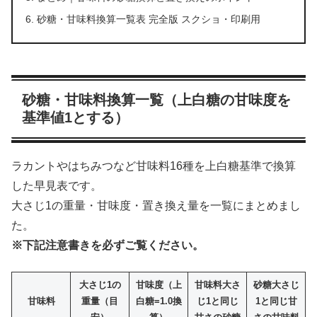
砂糖・甘味料換算一覧表 完全版 スクショ・印刷用
砂糖・甘味料換算一覧（上白糖の甘味度を
基準値1とする）
ラカントやはちみつなど甘味料16種を上白糖基準で換算
した早見表です。
大さじ1の重量・甘味度・置き換え量を一覧にまとめまし
た。
※下記注意書きを必ずご覧ください。
大さじ1の
甘味度（上
甘味料大さ
砂糖大さじ
甘味料
重量（目
白糖=1.0換
じ1と同じ
1と同じ甘