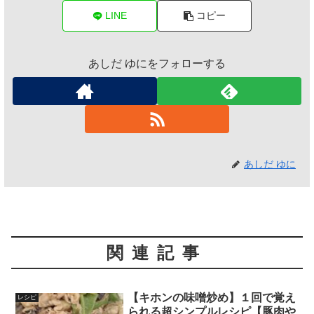
LINE
コピー
あしだ ゆにをフォローする
あしだ ゆに
関連記事
【キホンの味噌炒め】１回で覚え
レシピ
られる超シンプルレシピ【豚肉や