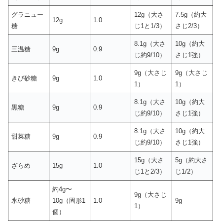
グラニュー
12g（大さ
7.5g（約大
12g
1.0
糖
じ1と1/3）
さじ2/3）
8.1g（大さ
10g（約大
三温糖
9g
0.9
じ約9/10）
さじ1強）
9g（大さじ
9g（大さじ
きび砂糖
9g
1.0
1）
1）
8.1g（大さ
10g（約大
黒糖
9g
0.9
じ約9/10）
さじ1強）
8.1g（大さ
10g（約大
甜菜糖
9g
0.9
じ約9/10）
さじ1強）
15g（大さ
5g（約大さ
ざらめ
15g
1.0
じ1と2/3）
じ1/2）
約4g〜
9g（大さじ
氷砂糖
10g（固形1
1.0
9g
1）
個）