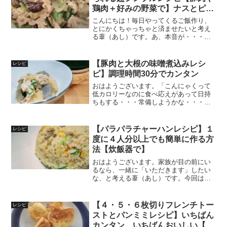
鶏肉＋好みの野菜で】ナスとピー
マンやキャベツなど
こんにちは！毎日やってくるご飯作り、
とにかくちゃっちゃと済ませたいと考え
る葦（あし）です。あ、本音が・・・
「レシピとにらめっこしている時間こそ
時短の対象なんじゃないか」という考え
のもと、覚えやすいシンプルなレシピを
【豚肉と大根の味噌煮込みレシ
レシピ
紹介します。調味料の比率ご...
ピ】調理時間30分でカンタン
おはようございます。「こんにゃくって
低カロリーなのに食べ応えがあって日持
ちもする・・・常備しようかな・・・」
と考える葦（あし）です。今回は「満足
感の割にはカロリーは抑えめ」のこんに
ゃくも活用した、豚肉と大根の味噌煮込
【パラパラチャーハンレシピ】１
レシピ
みです。調味料の割合酒２...
度に４人分以上でも簡単に作る方
法【炊飯器で】
おはようございます。家族が目の前にい
るなら、一緒に「いただきます」したい
な、と考える葦（あし）です。今回は炊
飯器でできるチャーハンのレシピです。
以下は味付きご飯の基本の塩分。米１合
を普通の水加減200mlで炊飯すると→ご飯
【４・５・６枚切りフレンチトー
レシピ
約350ｇ、お茶碗...
ストとパンミミレシピ】いちばん
カンタン、いちばんおいしい【実