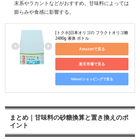
末系やラカントなどがおすすめ。甘味料によっては
膨らみや食感に影響する。
[トクホ]日本オリゴの フラクトオリゴ糖 
2480g 液体 ボトル
Amazonで見る
楽天市場で見る
Yahoo!ショッピングで見る
まとめ｜甘味料の砂糖換算と置き換えのポ
イント