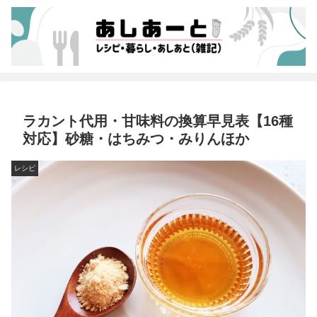
ラカント代用・甘味料の換算早見表【16種
対応】砂糖・はちみつ・みりんほか
レシピ