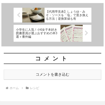
【代用早見表】しょうゆ・み
そ・ソースを「塩」で置き換え
る方法｜逆換算値も有
小学生に人気！小6女子本好き
図書委員が選ぶおすすめの本3
選＋番外編
コメント
コメントを書き込む
ホーム
レシピ