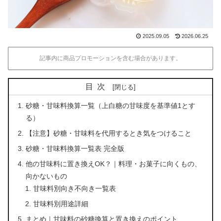
2025.09.05
2026.06.25
記事内に商品プロモーションを含む場合があります。
目次
砂糖・甘味料換算一覧（上白糖の甘味度を基準値1とす
る）
【注意】砂糖・甘味料を代用するとき気をつけること
砂糖・甘味料換算一覧表 完全版
他の甘味料に置き換えOK？｜料理・お菓子に向くもの、
向かないもの
甘味料別向き不向き一覧表
甘味料別用途詳細
まとめ｜甘味料の砂糖換算と置き換えのポイント