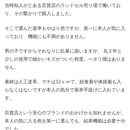
当時知人がとある百貨店のランドセル売り場で働いてお
り、その繋がりで購入しました。
そこで選んだ基準もやはり色ですが、第一に本人が気に入
っており、機能にも不満がありません。
男の子ですからそれなりに乱暴に扱いますが、 丸２年と
少しの使用で細かいキズがついた程度。ヘタリ感はありま
せん。
素材は人工皮革、マチは12ｃｍで、給食着や体操服も入
らなくはないですが本人の気分で基本手提げに入れていま
す。
百貨店という安心のブランドのおかげかも知れませんが、
本人の気に入る色を第一に選んでも、結果機能は必要十分
でした。