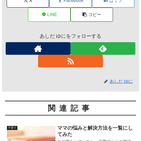
X
Facebook
はてブ
LINE
コピー
あしだ ゆにをフォローする
あしだ ゆに
関連記事
ママの悩みと解決方法を一覧にし
子育て
てみた