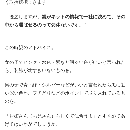
く取捨選択できます。
（後述しますが、
親がネットの情報で一社に決めて、その
中から選ばせるのって勿体ない
です。 ）
この時親のアドバイス。
女の子でピンク・水色・紫など明るい色がいいと言われた
ら、装飾が幼すぎいないものを。
男の子で青・緑・シルバーなどがいいと言われたら黒に近
い深い色か、フチどりなどのポイントで取り入れているも
のを。
「お姉さん（お兄さん）らしくて似合うよ」とすすめてあ
げてはいかがでしょうか。