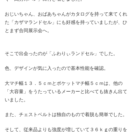
おじいちゃん、おばあちゃんがカタログを持って来てくれ
た「カザマランドセル」にも好感を持っていましたが、ひ
とまず合同展示会へ。
そこで出会ったのが「ふわりぃランドセル」でした。
色、デザインが気に入ったので基本性能を確認。
大マチ幅１３．５ｃｍとポケットマチ幅５ｃｍは、他の
「大容量」をうたっているメーカーと比べても抜きん出て
いました。
また、チェストベルトは独自のもので着脱も簡単でした。
そして、従来品よりも強度が増していて３６ｋｇの重りを