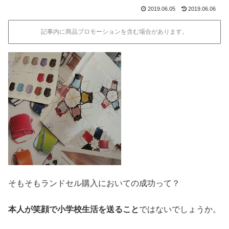
2019.06.05
2019.06.06
記事内に商品プロモーションを含む場合があります。
そもそもランドセル購入においての成功って？
本人が笑顔で小学校生活を送ること
ではないでしょうか。