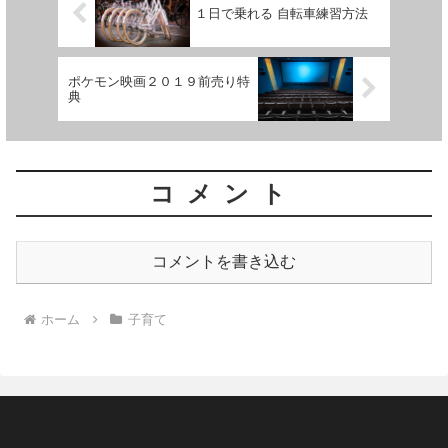
１日で乗れる 自転車練習方法
ポケモン映画２０１９前売り特
典
コメント
コメントを書き込む
ホーム
子育て