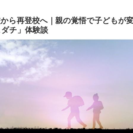
校から再登校へ｜親の覚悟で子どもが
スダチ」体験談