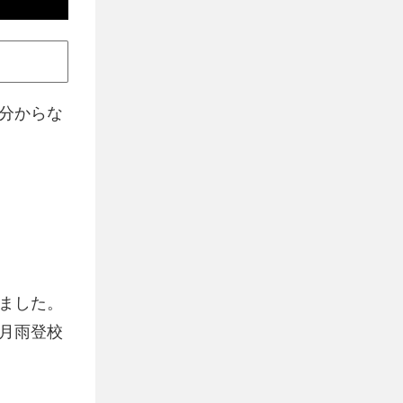
分からな
ました。
月雨登校