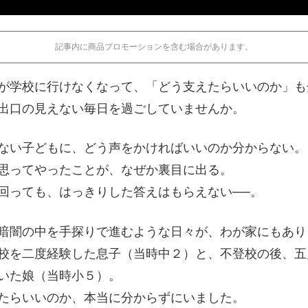
記事内に商品プロモーションを含む場合があります。
が学校に行けなくなって、「どう支えたらいいのか」も
出口の見えない毎日を過ごしていませんか。
ない子どもに、どう声をかければいいのか分からない。
思ってやったことが、なぜか裏目に出る。
回っても、はっきりした答えはもらえない──。
暗闇の中を手探りで進むような日々が、わが家にもあり
校を二度経験した息子（当時中２）と、不登校の後、五
いた娘（当時小５）。
たらいいのか、本当に分からずにいました。