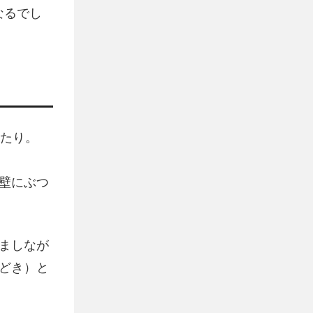
なるでし
あたり。
壁にぶつ
ましなが
どき）と