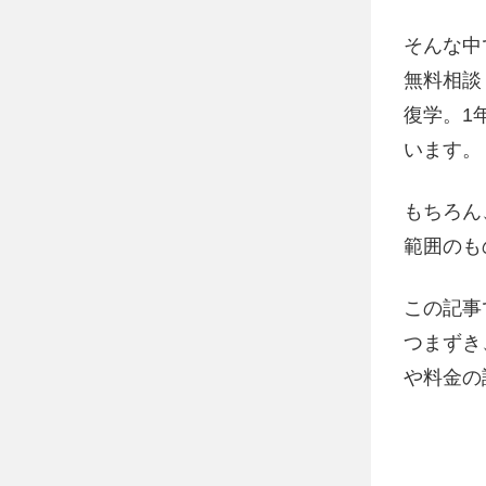
そんな中
無料相談
復学。1
います。
もちろん
範囲のも
この記事
つまずき
や料金の