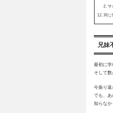
サ
同じ
兄妹
最初に学
そして数
今振り返
でも、あ
知らなか