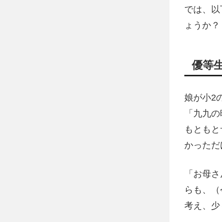
では、以
ょうか？
優等
娘が小2
「九九の
もともと
かっただ
「お母さ
らも、（
考え、少